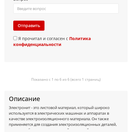
Отправить
Я прочитал и согласен с
Политика
конфиденциальности
Показано с 1 по 6 из 6 (всего 1 страниц)
Описание
Электронит - это листовой материал, который широко
используется в электрических машинах и аппаратах в
качестве электроизоляционного материала. Он также
применяется для создания электроизоляционных деталей,
которые обладают повышенной теплостойкостью и