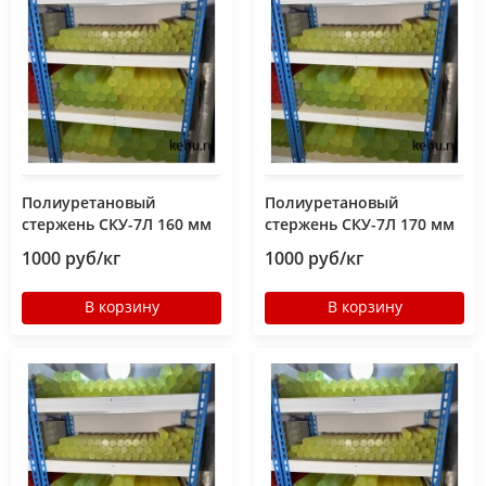
Полиуретановый
Полиуретановый
стержень СКУ-7Л 160 мм
стержень СКУ-7Л 170 мм
1000 руб/кг
1000 руб/кг
В корзину
В корзину