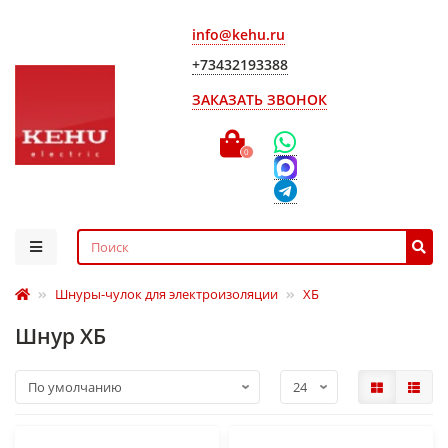
info@kehu.ru
+73432193388
ЗАКАЗАТЬ ЗВОНОК
0
Шнуры-чулок для электроизоляции
ХБ
Шнур ХБ