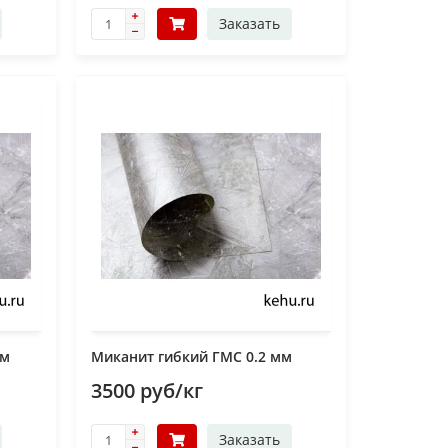
Заказать
мм
Миканит гибкий ГМС 0.2 мм
3500 руб/кг
Заказать