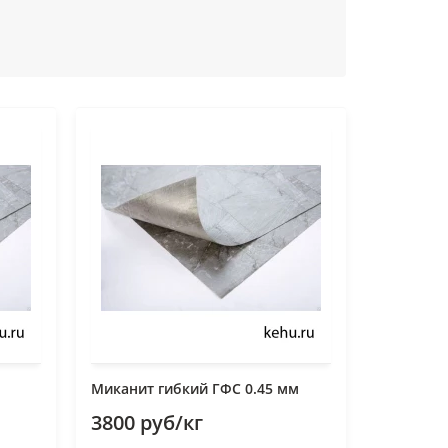
м
Миканит гибкий ГФС 0.45 мм
3800 руб/кг