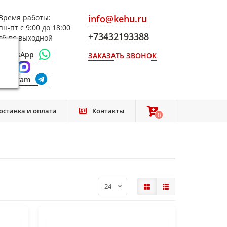
Время работы:
info@kehu.ru
пн-пт с 9:00 до 18:00
+73432193388
сб-вс выходной
WhatsApp
ЗАКАЗАТЬ ЗВОНОК
Max
Telegram
оставка и оплата
Контакты
0
0