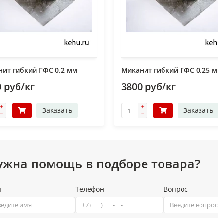
ит гибкий ГФС 0.2 мм
Миканит гибкий ГФС 0.25 
 руб/кг
3800 руб/кг
Заказать
Заказать
ужна помощь в подборе товара?
я
Телефон
Вопрос