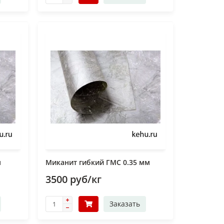
м
Миканит гибкий ГМС 0.35 мм
3500 руб/кг
Заказать