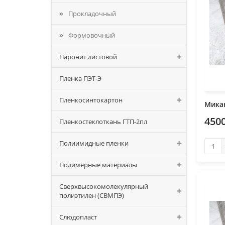
Прокладочный
Формовочный
Паронит листовой
Пленка ПЭТ-Э
Пленкосинтокартон
Микан
4500
Пленкостеклоткань ГТП-2пл
Полиимидные пленки
Полимерные материалы
Сверхвысокомолекулярный
полиэтилен (СВМПЭ)
Слюдопласт