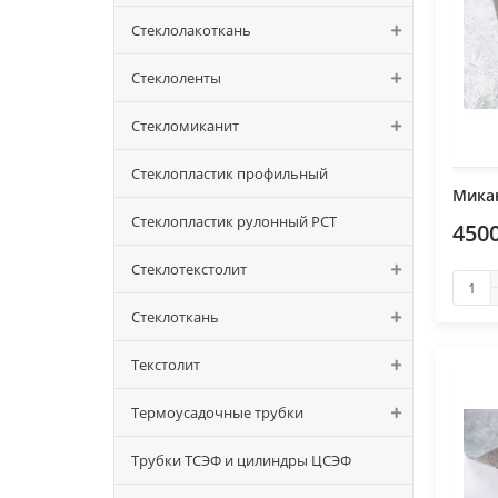
Стеклолакоткань
Стеклоленты
Стекломиканит
Стеклопластик профильный
Микан
Стеклопластик рулонный РСТ
4500
Стеклотекстолит
Стеклоткань
Текстолит
Термоусадочные трубки
Трубки ТСЭФ и цилиндры ЦСЭФ