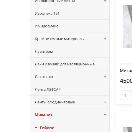
Изоляционные ленты
Изофлекс 191
Имидофлекс
Кремнеземные материалы
Лавитерм
Лаки и эмали для изоляционные
Микан
Лакоткань
4500
Лента ЛЭТСАР
Ленты слюдинитовые
Миканит
Гибкий