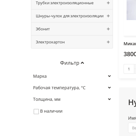
Трубки электроизоляционные
Шнуры-чулок для электроизоляции
Эбонит
Электрокартон
Микан
3800
Фильтр
Марка
Рабочая температура, °С
Толщина, мм
Н
В наличии
Им