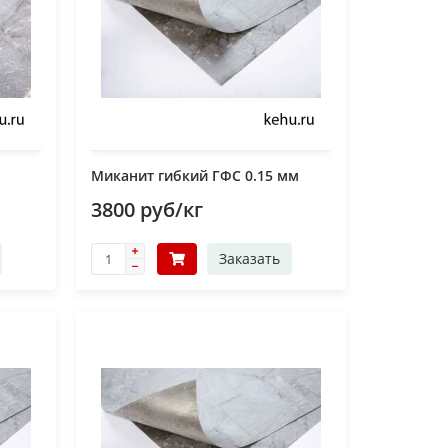
м
Миканит гибкий ГФС 0.15 мм
3800 руб/кг
Заказать