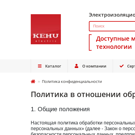
Электроизоляци
Доступные 
технологии
Каталог
О компании
Сер
Политика конфиденциальности
Политика в отношении об
1. Общие положения
Настоящая политика обработки персональных
персональных данных» (далее - Закон о пер
безопасности персональных данных, предп