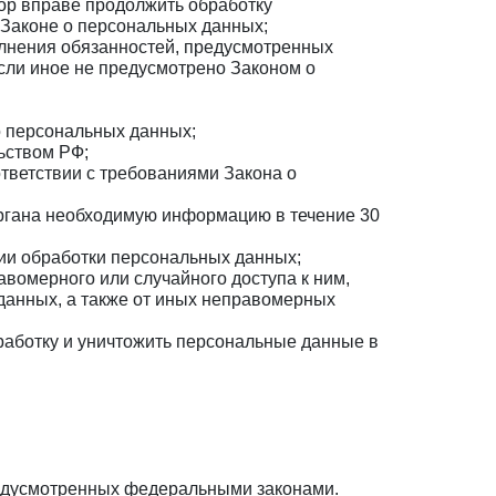
ор вправе продолжить обработку
 Законе о персональных данных;
олнения обязанностей, предусмотренных
сли иное не предусмотрено Законом о
о персональных данных;
ьством РФ;
ответствии с требованиями Закона о
органа необходимую информацию в течение 30
ии обработки персональных данных;
вомерного или случайного доступа к ним,
данных, а также от иных неправомерных
бработку и уничтожить персональные данные в
редусмотренных федеральными законами.