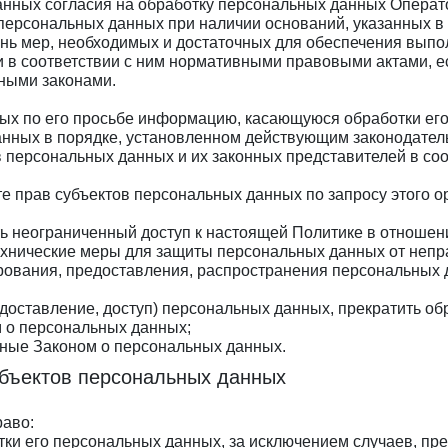
данных согласия на обработку персональных данных Операт
персональных данных при наличии оснований, указанных в
ень мер, необходимых и достаточных для обеспечения вып
 в соответствии с ним нормативными правовыми актами, е
ными законами.
ных по его просьбе информацию, касающуюся обработки ег
анных в порядке, установленном действующим законодател
в персональных данных и их законных представителей в со
те прав субъектов персональных данных по запросу этого 
ть неограниченный доступ к настоящей Политике в отношен
хнические меры для защиты персональных данных от непра
ирования, предоставления, распространения персональных 
едоставление, доступ) персональных данных, прекратить о
м о персональных данных;
нные Законом о персональных данных.
убъектов персональных данных
раво:
ки его персональных данных, за исключением случаев, п