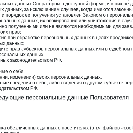
льных данных Оператором в доступной форме, и в них не
х данных, за исключением случаев, когда имеются законны
и порядок ее получения установлен Законом о персональ
сональных данных, их блокирования или уничтожения в слу
нно полученными или не являются необходимыми для заявл
оих прав;
сия при обработке персональных данных в целях продвижени
ных данных;
щите прав субъектов персональных данных или в судебном
ерсональных данных;
нных законодательством РФ.
:
ные о себе;
нии, изменении) своих персональных данных.
ные сведения о себе, либо сведения о другом субъекте пе
нодательством РФ.
ледующие персональные данные Пользователя
тка обезличенных данных о посетителях (в т.ч. файлов «coo