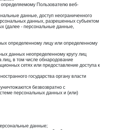
и определяемому Пользователю веб-
ональные данные, доступ неограниченного
персональных данных, разрешенных субъектом
х (далее - персональные данные,
нных определенному лицу или определенному
ных данных неопределенному кругу лиц
 лиц, в том числе обнародование
ионных сетях или предоставление доступа к
ностранного государства органу власти
 уничтожаются безвозвратно с
теме персональных данных и (или)
персональные данные;