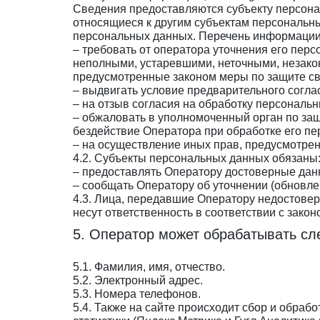
Сведения предоставляются субъекту персона
относящиеся к другим субъектам персональны
персональных данных. Перечень информации 
– требовать от оператора уточнения его пер
неполными, устаревшими, неточными, незако
предусмотренные законом меры по защите св
– выдвигать условие предварительного согла
– на отзыв согласия на обработку персональ
– обжаловать в уполномоченный орган по за
бездействие Оператора при обработке его п
– на осуществление иных прав, предусмотре
4.2. Субъекты персональных данных обязаны
– предоставлять Оператору достоверные дан
– сообщать Оператору об уточнении (обновле
4.3. Лица, передавшие Оператору недостовер
несут ответственность в соответствии с зако
5. Оператор может обрабатывать с
5.1. Фамилия, имя, отчество.
5.2. Электронный адрес.
5.3. Номера телефонов.
5.4. Также на сайте происходит сбор и обрабо