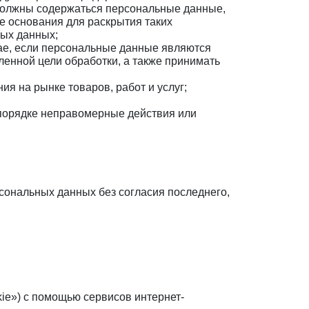
 должны содержаться персональные данные,
е основания для раскрытия таких
ных данных;
чае, если персональные данные являются
енной цели обработки, а также принимать
я на рынке товаров, работ и услуг;
 порядке неправомерные действия или
рсональных данных без согласия последнего,
kie») с помощью сервисов интернет-