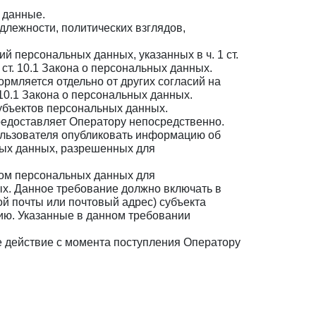
 данные.
длежности, политических взглядов,
й персональных данных, указанных в ч. 1 ст.
ст. 10.1 Закона о персональных данных.
рмляется отдельно от других согласий на
 10.1 Закона о персональных данных.
убъектов персональных данных.
редоставляет Оператору непосредственно.
Пользователя опубликовать информацию об
ных данных, разрешенных для
том персональных данных для
х. Данное требование должно включать в
ой почты или почтовый адрес) субъекта
ию. Указанные в данном требовании
е действие с момента поступления Оператору