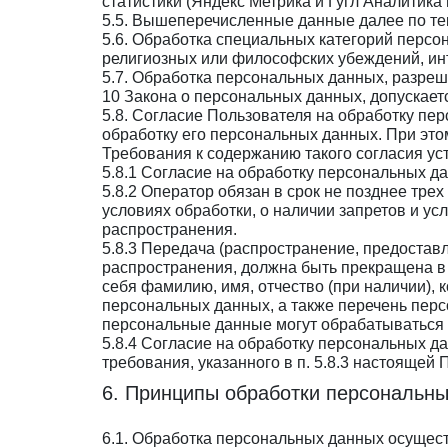
статистики (Яндекс Метрика и Гугл Аналитика и
5.5. Вышеперечисленные данные далее по т
5.6. Обработка специальных категорий персо
религиозных или философских убеждений, ин
5.7. Обработка персональных данных, разреше
10 Закона о персональных данных, допускает
5.8. Согласие Пользователя на обработку пе
обработку его персональных данных. При этом
Требования к содержанию такого согласия у
5.8.1 Согласие на обработку персональных д
5.8.2 Оператор обязан в срок не позднее тр
условиях обработки, о наличии запретов и у
распространения.
5.8.3 Передача (распространение, предоста
распространения, должна быть прекращена в
себя фамилию, имя, отчество (при наличии),
персональных данных, а также перечень пер
персональные данные могут обрабатываться 
5.8.4 Согласие на обработку персональных д
требования, указанного в п. 5.8.3 настояще
6. Принципы обработки персональн
6.1. Обработка персональных данных осущест