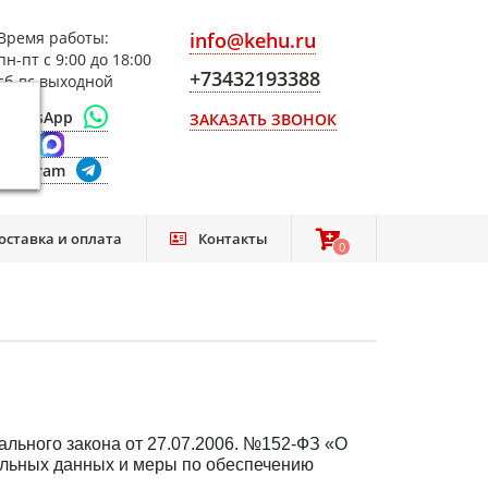
Время работы:
info@kehu.ru
пн-пт с 9:00 до 18:00
+73432193388
сб-вс выходной
WhatsApp
ЗАКАЗАТЬ ЗВОНОК
Max
Telegram
оставка и оплата
Контакты
0
0
льного закона от 27.07.2006. №152-ФЗ «О
альных данных и меры по обеспечению