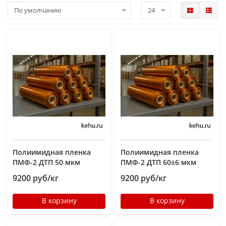
Полиимидная пленка
Полиимидная пленка
ПМФ-2 ДТП 50 мкм
ПМФ-2 ДТП 60±6 мкм
9200 руб/кг
9200 руб/кг
В корзину
В корзину