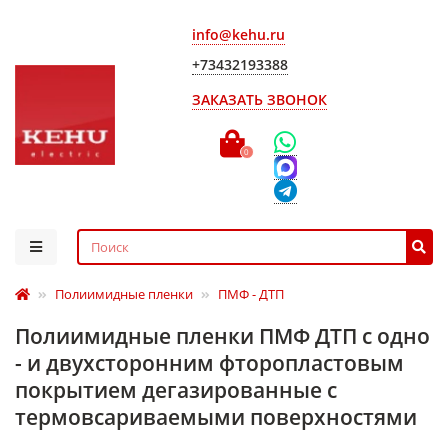
info@kehu.ru
+73432193388
ЗАКАЗАТЬ ЗВОНОК
0
Полиимидные пленки
ПМФ - ДТП
Полиимидные пленки ПМФ ДТП с одно
- и двухсторонним фторопластовым
покрытием дегазированные с
термовсариваемыми поверхностями