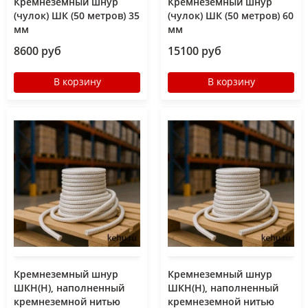
Кремнеземный шнур
Кремнеземный шнур
(чулок) ШК (50 метров) 35
(чулок) ШК (50 метров) 60
мм
мм
8600 руб
15100 руб
В корзину
В корзину
Кремнеземный шнур
Кремнеземный шнур
ШКН(Н), наполненный
ШКН(Н), наполненный
кремнеземной нитью
кремнеземной нитью