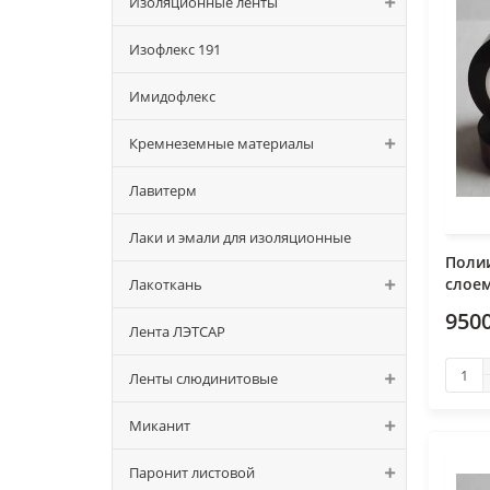
Изоляционные ленты
Изофлекс 191
Имидофлекс
Кремнеземные материалы
Лавитерм
Лаки и эмали для изоляционные
Поли
слоем
Лакоткань
9500
Лента ЛЭТСАР
Ленты слюдинитовые
Миканит
Паронит листовой