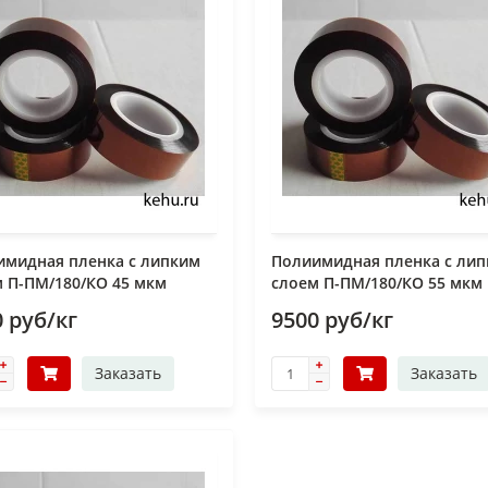
имидная пленка с липким
Полиимидная пленка с ли
 П-ПМ/180/КО 45 мкм
слоем П-ПМ/180/КО 55 мкм
 руб/кг
9500 руб/кг
Заказать
Заказать