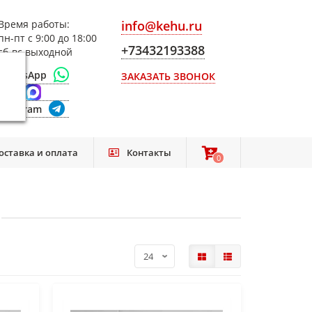
Время работы:
info@kehu.ru
пн-пт с 9:00 до 18:00
+73432193388
сб-вс выходной
WhatsApp
ЗАКАЗАТЬ ЗВОНОК
Max
Telegram
оставка и оплата
Контакты
0
0