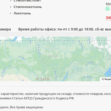
Стеклотекстолит
Ме
Стеклолакоткань
Лакоткань
ЗА
Самара
Время работы офиса: пн-пт с 9:00 до 18:00, сб-вс в
 характеристик, наличия продукции на складе, стоимости товаров, но
ниями Статьи 437(2) Гражданского Кодекса РФ.
рещено, Все права защищены