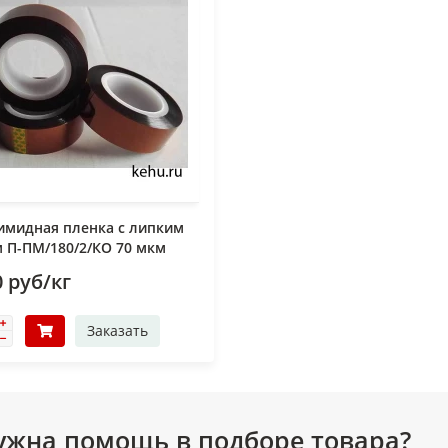
имидная пленка с липким
 П-ПМ/180/2/КО 70 мкм
 руб/кг
Заказать
ужна помощь в подборе товара?