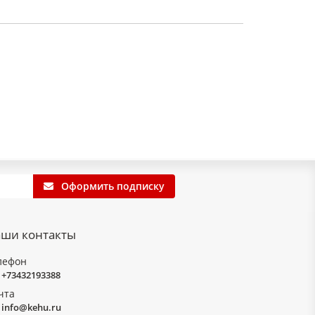
Оформить подписку
ши контакты
лефон
+73432193388
чта
info@kehu.ru