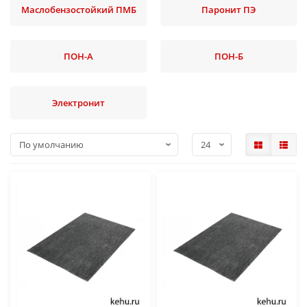
Маслобензостойкий ПМБ
Паронит ПЭ
ПОН-А
ПОН-Б
Электронит