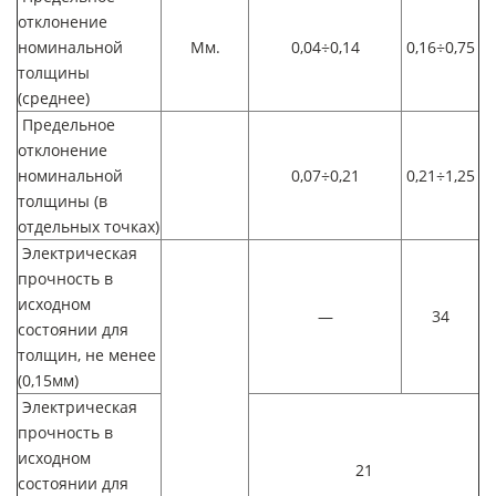
отклонение
номинальной
Мм.
0,04÷0,14
0,16÷0,75
толщины
(среднее)
Предельное
отклонение
номинальной
0,07÷0,21
0,21÷1,25
толщины (в
отдельных точках)
Электрическая
прочность в
исходном
—
34
состоянии для
толщин, не менее
(0,15мм)
Электрическая
прочность в
исходном
21
состоянии для