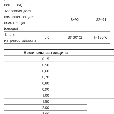
вещества)
Массовая доля
компонентов для
8~92
82~91
всех толщин
(слюды)
Класс
t°C
В(130°C)
Н(180°C)
нагревостойкости
Номинальная толщина
0,15
0,50
0,60
0,70
0,80
0,90
1,00
1,50
2,00
3,00