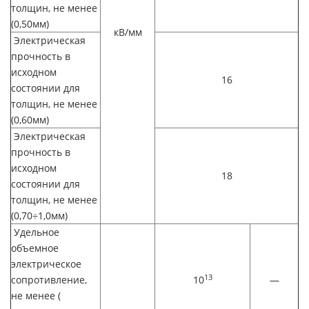
толщин, не менее
(0,50мм)
кВ/мм
Электрическая
прочность в
исходном
16
состоянии для
толщин, не менее
(0,60мм)
Электрическая
прочность в
исходном
18
состоянии для
толщин, не менее
(0,70÷1,0мм)
Удельное
объемное
электрическое
13
сопротивление,
10
—
не менее (