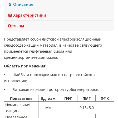
Описание
Характеристики
Отзывы
Представляет собой листовой электроизоляционный
слюдосодержащий материал, в качестве связующего
применяется глифталевая смола или
кремнийорганическая смола.
Область применения:
•
Шайбы и прокладки машин нагревостойкого
исполнения;
•
Витковая изоляция роторов турбогенераторов.
Показатель
Ед. изм.
ПФГ
ПМГ
ПФК
Номинальная
Мм.
0,15÷5,0
толщина
Предельное