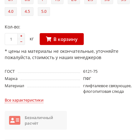
4.0
4.5
5.0
Кол-во:
кг
В корзину
* цены на материалы не окончательные, уточняйте
пожалуйста, стоимость у наших менеджеров
ГОСТ
6121-75
Марка
ПФГ
Материал
глифталевое связующее,
флогопитовая слюда
Все характеристики
Безналичный
расчёт